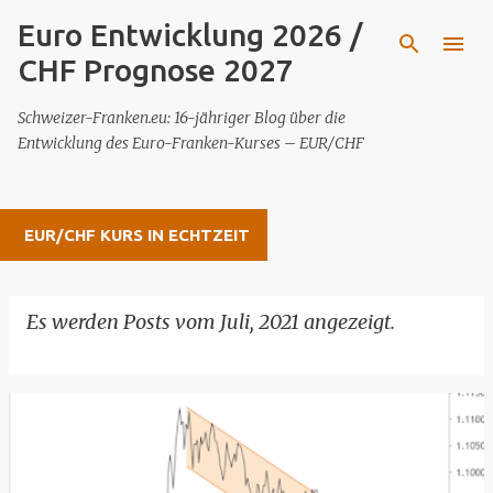
Euro Entwicklung 2026 /
Direkt zum Hauptbereich
CHF Prognose 2027
Schweizer-Franken.eu: 16-jähriger Blog über die
Entwicklung des Euro-Franken-Kurses – EUR/CHF
EUR/CHF KURS IN ECHTZEIT
Es werden Posts vom Juli, 2021 angezeigt.
ALLE ANZEIGEN
P
o
s