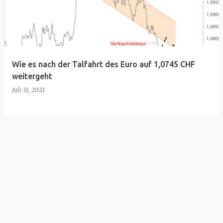
t
s
Wie es nach der Talfahrt des Euro auf 1,0745 CHF
weitergeht
Juli 31, 2021