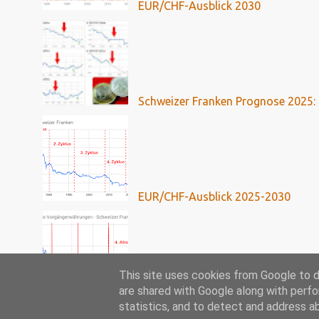
EUR/CHF-Ausblick 2030
Schweizer Franken Prognose 2025: 
EUR/CHF-Ausblick 2025-2030
This site uses cookies from Google to de
are shared with Google along with perfo
Franken-Kredite: Umfassende Analy
statistics, and to detect and address a