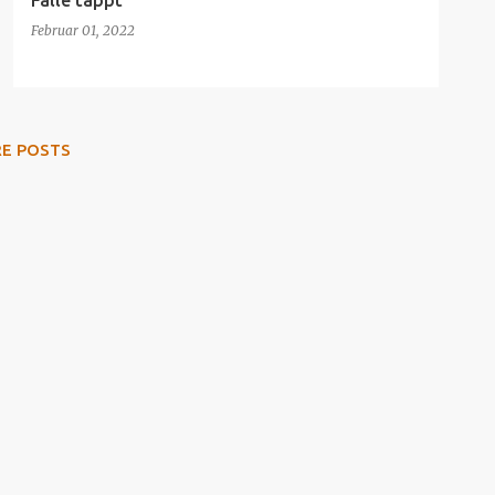
Falle tappt
Februar 01, 2022
RE POSTS