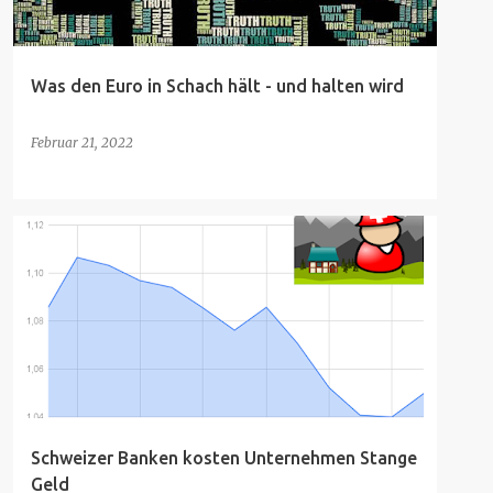
Was den Euro in Schach hält - und halten wird
Februar 21, 2022
Schweizer Banken kosten Unternehmen Stange
Geld