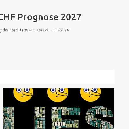
Direkt zum Hauptbereich
 CHF Prognose 2027
ung des Euro-Franken-Kurses – EUR/CHF
ALLE ANZEIGEN