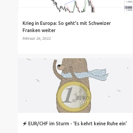
s
Krieg in Europa: So geht's mit Schweizer
Franken weiter
Februar 26, 2022
🗲 EUR/CHF im Sturm - 'Es kehrt keine Ruhe ein'