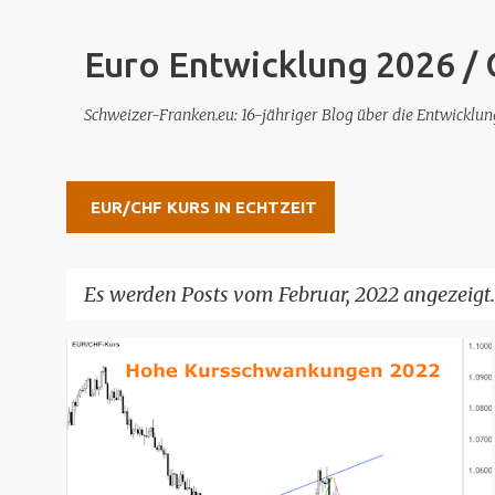
Euro Entwicklung 2026 /
Schweizer-Franken.eu: 16-jähriger Blog über die Entwickl
EUR/CHF KURS IN ECHTZEIT
Es werden Posts vom Februar, 2022 angezeigt.
P
o
s
t