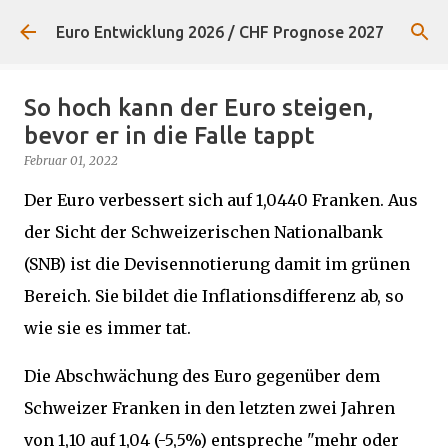
Direkt zum Hauptbereich
Euro Entwicklung 2026 / CHF Prognose 2027
So hoch kann der Euro steigen,
bevor er in die Falle tappt
Februar 01, 2022
Der Euro verbessert sich auf 1,0440 Franken. Aus
der Sicht der Schweizerischen Nationalbank
(SNB) ist die Devisennotierung damit im grünen
Bereich. Sie bildet die Inflationsdifferenz ab, so
wie sie es immer tat.
Die Abschwächung des Euro gegenüber dem
Schweizer Franken in den letzten zwei Jahren
von 1,10 auf 1,04 (-5,5%) entspreche "mehr oder