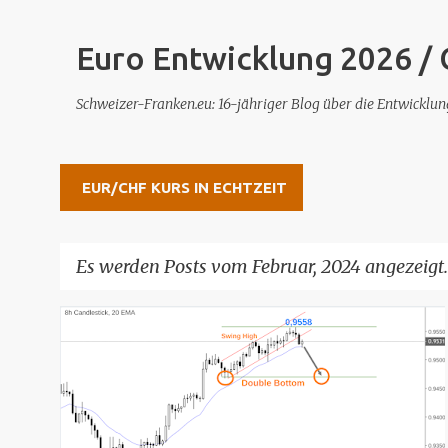
Euro Entwicklung 2026 /
Schweizer-Franken.eu: 16-jähriger Blog über die Entwickl
EUR/CHF KURS IN ECHTZEIT
Es werden Posts vom Februar, 2024 angezeigt.
P
o
s
t