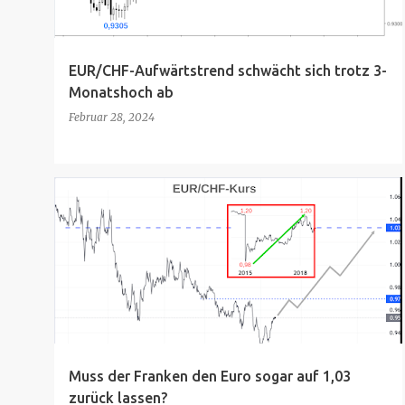
s
EUR/CHF-Aufwärtstrend schwächt sich trotz 3-
Monatshoch ab
Februar 28, 2024
Muss der Franken den Euro sogar auf 1,03
zurück lassen?