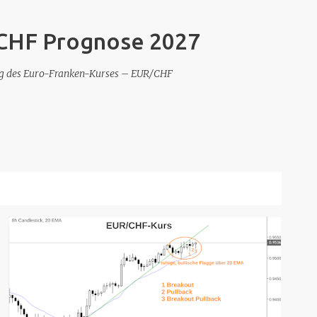
Direkt zum Hauptbereich
 CHF Prognose 2027
ung des Euro-Franken-Kurses – EUR/CHF
ALLE ANZEIGEN