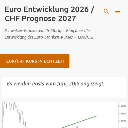
Euro Entwicklung 2026 /
Direkt zum Hauptbereich
CHF Prognose 2027
Schweizer-Franken.eu: 16-jähriger Blog über die
Entwicklung des Euro-Franken-Kurses – EUR/CHF
EUR/CHF KURS IN ECHTZEIT
Es werden Posts vom Juni, 2015 angezeigt.
ALLE ANZEIGEN
P
o
s