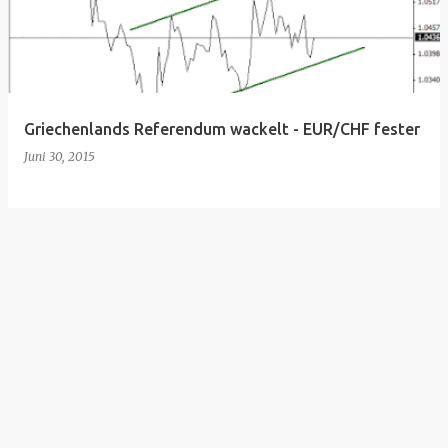
t
s
Griechenlands Referendum wackelt - EUR/CHF fester
Juni 30, 2015