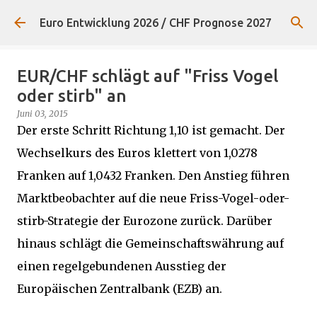
Direkt zum Hauptbereich
Euro Entwicklung 2026 / CHF Prognose 2027
EUR/CHF schlägt auf "Friss Vogel
oder stirb" an
Juni 03, 2015
Der erste Schritt Richtung 1,10 ist gemacht. Der
Wechselkurs des Euros klettert von 1,0278
Franken auf 1,0432 Franken. Den Anstieg führen
Marktbeobachter auf die neue Friss-Vogel-oder-
stirb-Strategie der Eurozone zurück. Darüber
hinaus schlägt die Gemeinschaftswährung auf
einen regelgebundenen Ausstieg der
Europäischen Zentralbank (EZB) an.