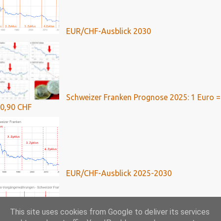
EUR/CHF-Ausblick 2030
Schweizer Franken Prognose 2025: 1 Euro =
0,90 CHF
EUR/CHF-Ausblick 2025-2030
This site uses cookies from Google to deliver its services