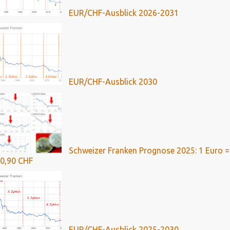
EUR/CHF-Ausblick 2026-2031
EUR/CHF-Ausblick 2030
Schweizer Franken Prognose 2025: 1 Euro =
0,90 CHF
EUR/CHF-Ausblick 2025-2030