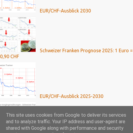
EUR/CHF-Ausblick 2030
Schweizer Franken Prognose 2025: 1 Euro =
0,90 CHF
EUR/CHF-Ausblick 2025-2030
This site uses cookies from Google to deliver its services
and to analyze traffic. Your IP address and user-agent are
shared with Google along with performance and security