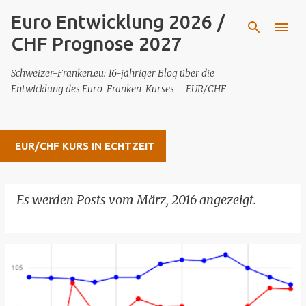
Euro Entwicklung 2026 /
Direkt zum Hauptbereich
CHF Prognose 2027
Schweizer-Franken.eu: 16-jähriger Blog über die
Entwicklung des Euro-Franken-Kurses – EUR/CHF
EUR/CHF KURS IN ECHTZEIT
Es werden Posts vom März, 2016 angezeigt.
ALLE ANZEIGEN
P
o
s