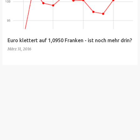
t
s
Euro klettert auf 1,0950 Franken - ist noch mehr drin?
März 31, 2016