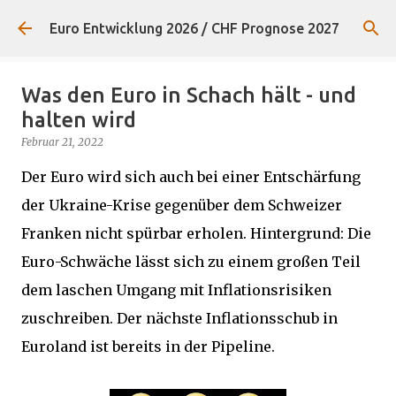
Direkt zum Hauptbereich
Euro Entwicklung 2026 / CHF Prognose 2027
Was den Euro in Schach hält - und
halten wird
Februar 21, 2022
Der Euro wird sich auch bei einer Entschärfung
der Ukraine-Krise gegenüber dem Schweizer
Franken nicht spürbar erholen. Hintergrund: Die
Euro-Schwäche lässt sich zu einem großen Teil
dem laschen Umgang mit Inflationsrisiken
zuschreiben. Der nächste Inflationsschub in
Euroland ist bereits in der Pipeline.