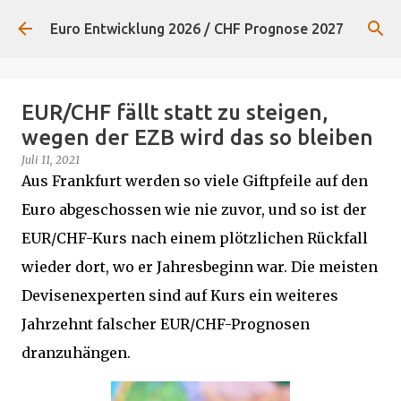
Direkt zum Hauptbereich
Euro Entwicklung 2026 / CHF Prognose 2027
EUR/CHF fällt statt zu steigen,
wegen der EZB wird das so bleiben
Juli 11, 2021
Aus Frankfurt werden so viele Giftpfeile auf den
Euro abgeschossen wie nie zuvor, und so ist der
EUR/CHF-Kurs nach einem plötzlichen Rückfall
wieder dort, wo er Jahresbeginn war. Die meisten
Devisenexperten sind auf Kurs ein weiteres
Jahrzehnt falscher EUR/CHF-Prognosen
dranzuhängen.