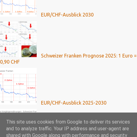
EUR/CHF-Ausblick 2030
Schweizer Franken Prognose 2025: 1 Euro =
0,90 CHF
EUR/CHF-Ausblick 2025-2030
This site uses cookies from Google to deliver its services
and to analyze traffic. Your IP address and user-agent are
shared with Google along with performance and security