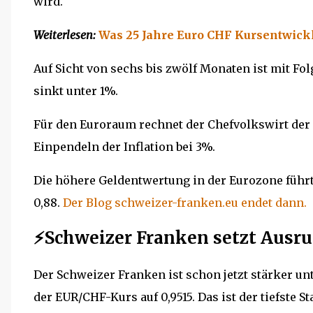
wird.
Weiterlesen:
Was 25 Jahre Euro CHF Kursentwick
Auf Sicht von sechs bis zwölf Monaten ist mit Fo
sinkt unter 1%.
Für den Euroraum rechnet der Chefvolkswirt de
Einpendeln der Inflation bei 3%.
Die höhere Geldentwertung in der Eurozone führ
0,88.
Der Blog schweizer-franken.eu endet dann.
⚡Schweizer Franken setzt Ausru
Der Schweizer Franken ist schon jetzt stärker u
der EUR/CHF-Kurs auf 0,9515. Das ist der tiefste S