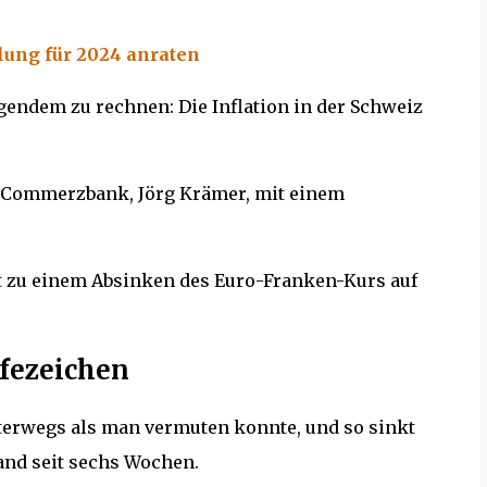
lung für 2024 anraten
lgendem zu rechnen: Die Inflation in der Schweiz
r Commerzbank, Jörg Krämer, mit einem
t zu einem Absinken des Euro-Franken-Kurs auf
fezeichen
nterwegs als man vermuten konnte, und so sinkt
tand seit sechs Wochen.