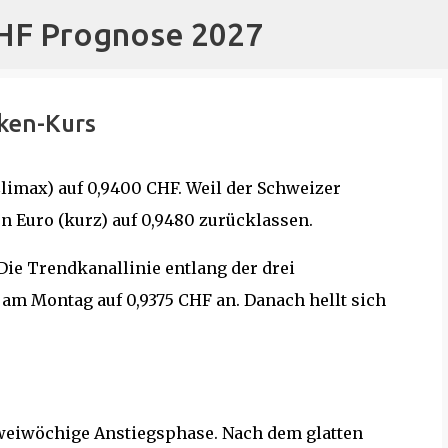
CHF Prognose 2027
Direkt zum Hauptbereich
ken-Kurs
limax) auf 0,9400 CHF. Weil der Schweizer
en Euro (kurz) auf 0,9480 zurücklassen.
ie Trendkanallinie entlang der drei
am Montag auf 0,9375 CHF an. Danach hellt sich
 zweiwöchige Anstiegsphase. Nach dem glatten