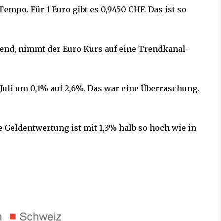
mpo. Für 1 Euro gibt es 0,9450 CHF. Das ist so
rend, nimmt der Euro Kurs auf eine Trendkanal-
 Juli um 0,1% auf 2,6%. Das war eine Überraschung.
ie Geldentwertung ist mit 1,3% halb so hoch wie in