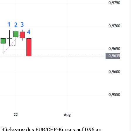
n Rückgang des EUR/CHF-Kurses auf 0,96 an.