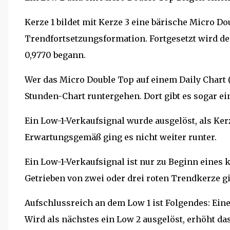
Kerze 1 bildet mit Kerze 3 eine bärische Micro Do
Trendfortsetzungsformation. Fortgesetzt wird der 
0,9770 begann.
Wer das Micro Double Top auf einem Daily Chart (1
Stunden-Chart runtergehen. Dort gibt es sogar ei
Ein Low-1-Verkaufsignal wurde ausgelöst, als Kerze
Erwartungsgemäß ging es nicht weiter runter.
Ein Low-1-Verkaufsignal ist nur zu Beginn eines 
Getrieben von zwei oder drei roten Trendkerze 
Aufschlussreich an dem Low 1 ist Folgendes: Ein
Wird als nächstes ein Low 2 ausgelöst, erhöht da