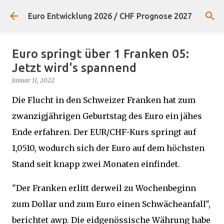
Direkt zum Hauptbereich
Euro Entwicklung 2026 / CHF Prognose 2027
Euro springt über 1 Franken 05:
Jetzt wird's spannend
Januar 11, 2022
Die Flucht in den Schweizer Franken hat zum
zwanzigjährigen Geburtstag des Euro ein jähes
Ende erfahren. Der EUR/CHF-Kurs springt auf
1,0510, wodurch sich der Euro auf dem höchsten
Stand seit knapp zwei Monaten einfindet.
"Der Franken erlitt derweil zu Wochenbeginn
zum Dollar und zum Euro einen Schwächeanfall",
berichtet awp. Die eidgenössische Währung habe