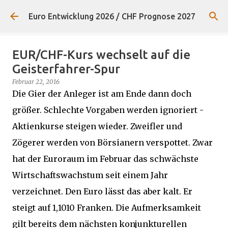
Direkt zum Hauptbereich
Euro Entwicklung 2026 / CHF Prognose 2027
EUR/CHF-Kurs wechselt auf die
Geisterfahrer-Spur
Februar 22, 2016
Die Gier der Anleger ist am Ende dann doch
größer. Schlechte Vorgaben werden ignoriert -
Aktienkurse steigen wieder. Zweifler und
Zögerer werden von Börsianern verspottet. Zwar
hat der Euroraum im Februar das schwächste
Wirtschaftswachstum seit einem Jahr
verzeichnet. Den Euro lässt das aber kalt. Er
steigt auf 1,1010 Franken. Die Aufmerksamkeit
gilt bereits dem nächsten konjunkturellen