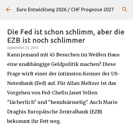
Direkt zum Hauptbereich
Euro Entwicklung 2026 / CHF Prognose 2027
Die Fed ist schon schlimm, aber die
EZB ist noch schlimmer
September 21, 2015
Kann jemand mit 45 Besuchen im Weißen Haus
eine unabhängige Geldpolitik machen? Diese
Frage wirft einer der intimsten Kenner der US-
Notenbank (Fed) auf. Für Allan Meltzer ist das
Vorgehen von Fed-Chefin Janet Yellen
"lächerlich" und "hemdsärmelig". Auch Mario
Draghis Europäische Zentralbank (EZB)
bekommt ihr Fett weg.