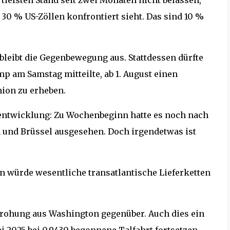
tiefsten Stand seit zwei Monaten nicht belassen,
30 % US-Zöllen konfrontiert sieht. Das sind 10 %
 bleibt die Gegenbewegung aus. Stattdessen dürfte
p am Samstag mitteilte, ab 1. August einen
nion zu erheben.
rsentwicklung: Zu Wochenbeginn hatte es noch nach
und Brüssel ausgesehen. Doch irgendetwas ist
n würde wesentliche transatlantische Lieferketten
Drohung aus Washington gegenüber. Auch dies ein