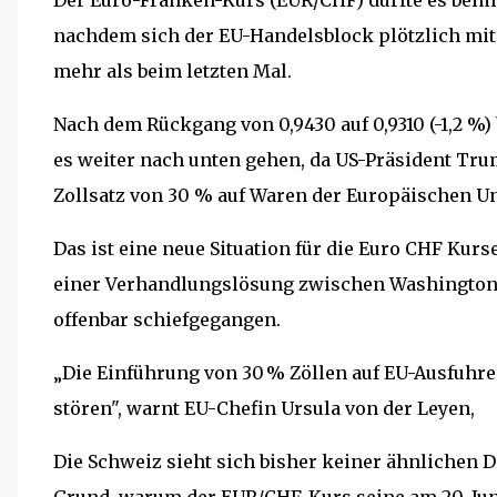
Der Euro-Franken-Kurs (EUR/CHF) dürfte es beim 
nachdem sich der EU-Handelsblock plötzlich mit 
mehr als beim letzten Mal.
Nach dem Rückgang von 0,9430 auf 0,9310 (-1,2 %)
es weiter nach unten gehen, da US-Präsident Trum
Zollsatz von 30 % auf Waren der Europäischen U
Das ist eine neue Situation für die Euro CHF Ku
einer Verhandlungslösung zwischen Washington 
offenbar schiefgegangen.
„Die Einführung von 30 % Zöllen auf EU-Ausfuhre
stören", warnt EU-Chefin Ursula von der Leyen,
Die Schweiz sieht sich bisher keiner ähnlichen 