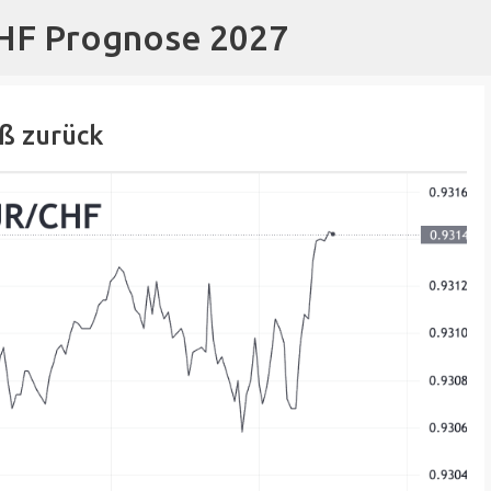
CHF Prognose 2027
Direkt zum Hauptbereich
ß zurück