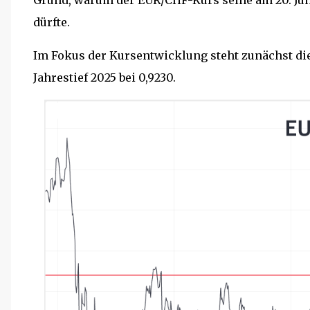
Grund, warum der EUR/CHF-Kurs seine am 20. Juni
dürfte.
Im Fokus der Kursentwicklung steht zunächst di
Jahrestief 2025 bei 0,9230.