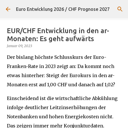
Direkt zum Hauptbereich
Euro Entwicklung 2026 / CHF Prognose 2027
EUR/CHF Entwicklung in den ar-
Monaten: Es geht aufwärts
Januar 09, 2023
Der bislang höchste Schlusskurs der Euro-
Franken-Rate in 2023 zeigt an: Da kommt noch
etwas hinterher: Steigt der Eurokurs in den ar-
Monaten erst auf 1,00 CHF und danach auf 1,02?
Einscheidend ist die wirtschaftliche Abkühlung
infolge deutlicher Leitzinserhöhungen der
Notenbanken und hohen Energiekosten nicht.
Das zeigen immer mehr Konjunkturdaten.