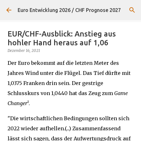
Direkt zum Hauptbereich
Euro Entwicklung 2026 / CHF Prognose 2027
EUR/CHF-Ausblick: Anstieg aus
hohler Hand heraus auf 1,06
Dezember 16, 2021
Der Euro bekommt auf die letzten Meter des
Jahres Wind unter die Flügel. Das Tief dürfte mit
1,0375 Franken drin sein. Der gestrige
Schlusskurs von 1,0440 hat das Zeug zum
Game
Changer¹
.
"Die wirtschaftlichen Bedingungen sollten sich
2022 wieder aufhellen.(...) Zusammenfassend
lässt sich sagen, dass der Aufwertungsdruck auf