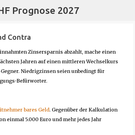
CHF Prognose 2027
Direkt zum Hauptbereich
und Contra
reinnahmten Zinsersparnis abzahlt, mache einen
nächsten Jahren auf einen mittleren Wechselkurs
-Gegner. Niedrigzinsen seien unbedingt für
lgungs-Befürworter.
itnehmer bares Geld
. Gegenüber der Kalkulation
on einmal 5.000 Euro und mehr jedes Jahr