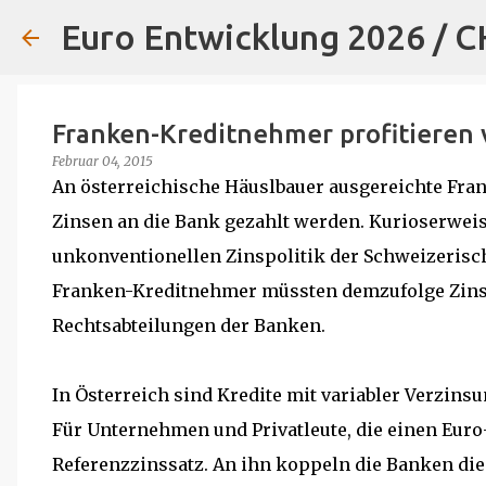
Euro Entwicklung 2026 / 
Franken-Kreditnehmer profitieren 
Februar 04, 2015
An österreichische Häuslbauer ausgereichte Frank
Zinsen an die Bank gezahlt werden. Kurioserweis
unkonventionellen Zinspolitik der Schweizerische
Franken-Kreditnehmer müssten demzufolge Zins
Rechtsabteilungen der Banken.
In Österreich sind Kredite mit variabler Verzin
Für Unternehmen und Privatleute, die einen Euro-
Referenzzinssatz. An ihn koppeln die Banken di