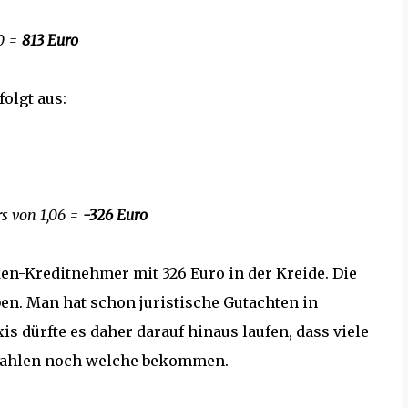
20 =
813 Euro
olgt aus:
s von 1,06 =
-326 Euro
ken-Kreditnehmer mit 326 Euro in der Kreide. Die
en. Man hat schon juristische Gutachten in
is dürfte es daher darauf hinaus laufen, dass viele
zahlen noch welche bekommen.