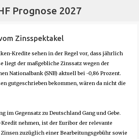
CHF Prognose 2027
Direkt zum Hauptbereich
vom Zinsspektakel
en-Kredite sehen in der Regel vor, dass jährlich
e liegt der maßgebliche Zinssatz wegen der
n Nationalbank (SNB) aktuell bei -0,86 Prozent.
en gutgeschrieben bekommen, wären da nicht die
sung im Gegensatz zu Deutschland Gang und Gebe.
Kredit nehmen, ist der Euribor der relevante
e Zinsen zuzüglich einer Bearbeitungsgebühr sowie