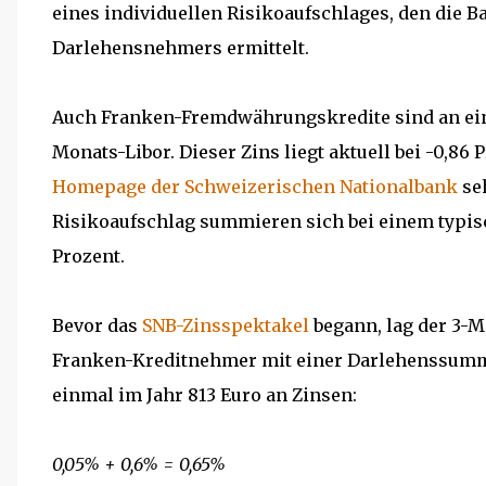
eines individuellen Risikoaufschlages, den die 
Darlehensnehmers ermittelt.
Auch Franken-Fremdwährungskredite sind an ein
Monats-Libor. Dieser Zins liegt aktuell bei -0,86
Homepage der Schweizerischen Nationalbank
se
Risikoaufschlag summieren sich bei einem typi
Prozent.
Bevor das
SNB-Zinsspektakel
begann, lag der 3-Mo
Franken-Kreditnehmer mit einer Darlehenssumme
einmal im Jahr 813 Euro an Zinsen:
0,05% + 0,6% = 0,65%