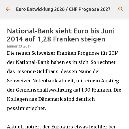
Direkt zum Hauptbereich
Euro Entwicklung 2026 / CHF Prognose 2027
National-Bank sieht Euro bis Juni
2014 auf 1,28 Franken steigen
Januar 10, 2014
Die neuen Schweizer Franken Prognose für 2014
der National-Bank haben es in sich. So rechnet
das Essener-Geldhaus, dessen Name der
Schweizer Notenbank ähnelt, mit einem Anstieg
der Gemeinschaftswährung auf 1,30 Franken. Die
Kollegen aus Dänemark sind deutlich
pessimistischer.
Aktuell notiert der Eurokurs etwas leichter bei