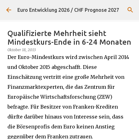
Direkt zum Hauptbereich
Euro Entwicklung 2026 / CHF Prognose 2027
Qualifizierte Mehrheit sieht
Mindestkurs-Ende in 6-24 Monaten
Oktober 18, 2013
Der Euro-Mindestkurs wird zwischen April 2014
und Oktober 2015 abgeschafft. Diese
Einschätzung vertritt eine große Mehrheit von
Finanzmarktexperten, die das Zentrum für
Europäische Wirtschaftsforschung (ZEW)
befragte. Für Besitzer von Franken-Krediten
dürfte darüber hinaus von Interesse sein, dass
die Börsenprofis dem Euro keinen Anstieg
gegenüber dem Franken zutrauen.