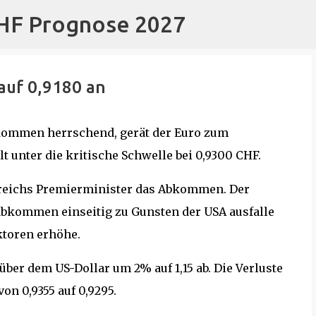
CHF Prognose 2027
Direkt zum Hauptbereich
auf 0,9180 an
ommen herrschend, gerät der Euro zum
t unter die kritische Schwelle bei 0,9300 CHF.
kreichs Premierminister das Abkommen. Der
abkommen einseitig zu Gunsten der USA ausfalle
ktoren erhöhe.
ber dem US-Dollar um 2% auf 1,15 ab. Die Verluste
on 0,9355 auf 0,9295.