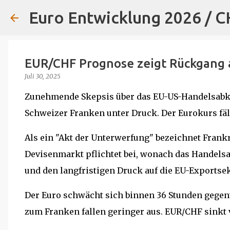
Euro Entwicklung 2026 / 
EUR/CHF Prognose zeigt Rückgang 
Juli 30, 2025
Zunehmende Skepsis über das EU-US-Handelsabk
Schweizer Franken unter Druck. Der Eurokurs fäll
Als ein "Akt der Unterwerfung" bezeichnet Fran
Devisenmarkt pflichtet bei, wonach das Handels
und den langfristigen Druck auf die EU-Exportse
Der Euro schwächt sich binnen 36 Stunden gegenü
zum Franken fallen geringer aus. EUR/CHF sinkt v