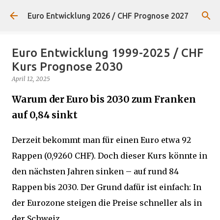
Direkt zum Hauptbereich
Euro Entwicklung 2026 / CHF Prognose 2027
Euro Entwicklung 1999-2025 / CHF
Kurs Prognose 2030
April 12, 2025
Warum der Euro bis 2030 zum Franken
auf 0,84 sinkt
Derzeit bekommt man für einen Euro etwa 92
Rappen (0,9260 CHF). Doch dieser Kurs könnte in
den nächsten Jahren sinken – auf rund 84
Rappen bis 2030. Der Grund dafür ist einfach: In
der Eurozone steigen die Preise schneller als in
der Schweiz.