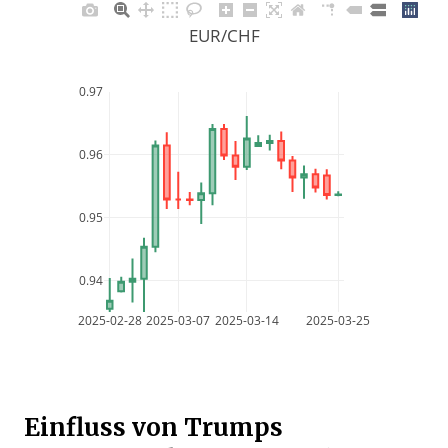
EUR/CHF
0.97
0.96
0.95
0.94
2025-02-28
2025-03-07
2025-03-14
2025-03-25
Einfluss von Trumps