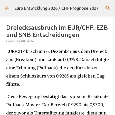
Direkt zum Hauptbereich
Euro Entwicklung 2026 / CHF Prognose 2027
Dreiecksausbruch im EUR/CHF: EZB
und SNB Entscheidungen
Dezember 08, 2024
EUR/CHF brach am 6. Dezember aus dem Dreieck
aus (Breakout) und sank auf 0,9258. Danach folgte
eine Erholung (Pullback), die den Kurs bis zu
einem Schlusskurs von 0,9285 am gleichen Tag
führte.
Diese Bewegung bestätigt das typische Breakout-
Pullback-Muster. Der Bereich 0,9290 bis 0,9300,
der zuvor als Unterstützung fungierte, dient nun