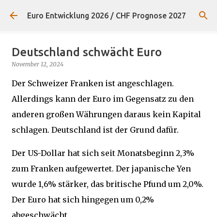
Direkt zum Hauptbereich
Euro Entwicklung 2026 / CHF Prognose 2027
Deutschland schwächt Euro
November 12, 2024
Der Schweizer Franken ist angeschlagen.
Allerdings kann der Euro im Gegensatz zu den
anderen großen Währungen daraus kein Kapital
schlagen. Deutschland ist der Grund dafür.
Der US-Dollar hat sich seit Monatsbeginn 2,3%
zum Franken aufgewertet. Der japanische Yen
wurde 1,6% stärker, das britische Pfund um 2,0%.
Der Euro hat sich hingegen um 0,2%
abgeschwächt.