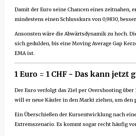
Damit der Euro seine Chancen eines zeitnahen, e
mindestens einen Schlusskurs von 0,9830, besser
Ansonsten wäre die Abwärtsdynamik zu hoch. Die,
sich gedulden, bis eine Moving Average Gap Kerze 
EMA ist.
1 Euro = 1 CHF - Das kann jetzt 
Der Euro verfolgt das Ziel per Overshooting übe
will er neue Käufer in den Markt ziehen, um den p
Ein Überschießen der Kursentwicklung nach ein
Extremszenario. Es kommt sogar recht häufig vor