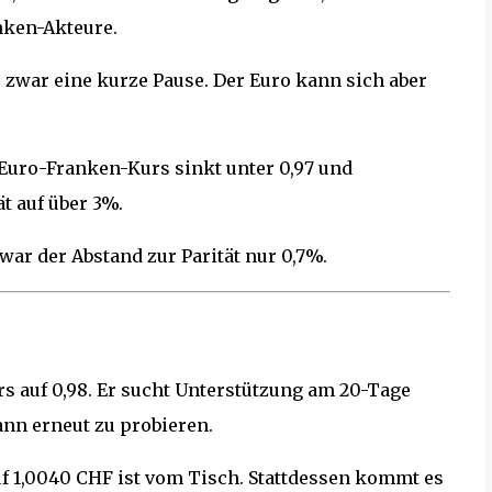
nken-Akteure.
s zwar eine kurze Pause. Der Euro kann sich aber
Euro-Franken-Kurs sinkt unter 0,97 und
t auf über 3%.
 war der Abstand zur Parität nur 0,7%.
rs auf 0,98. Er sucht Unterstützung am 20-Tage
nn erneut zu probieren.
uf 1,0040 CHF ist vom Tisch. Stattdessen kommt es