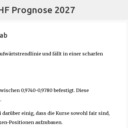
CHF Prognose 2027
Direkt zum Hauptbereich
 ab
ufwärtstrendlinie und fällt in einer scharfen
zwischen 0,9740-0,9780 befestigt. Diese
.
darüber einig, dass die Kurse sowohl fair sind,
ken-Positionen aufzubauen.