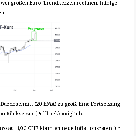
zwei großen Euro-Trendkerzen rechnen. Infolge
en.
Durchschnitt (20 EMA) zu groß. Eine Fortsetzung
nem Rücksetzer (Pullback) möglich.
ro auf 1,00 CHF könnten neue Inflationsraten für