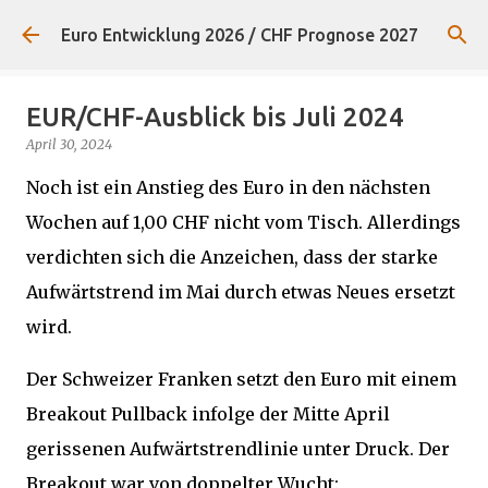
Direkt zum Hauptbereich
Euro Entwicklung 2026 / CHF Prognose 2027
EUR/CHF-Ausblick bis Juli 2024
April 30, 2024
Noch ist ein Anstieg des Euro in den nächsten
Wochen auf 1,00 CHF nicht vom Tisch. Allerdings
verdichten sich die Anzeichen, dass der starke
Aufwärtstrend im Mai durch etwas Neues ersetzt
wird.
Der Schweizer Franken setzt den Euro mit einem
Breakout Pullback infolge der Mitte April
gerissenen Aufwärtstrendlinie unter Druck. Der
Breakout war von doppelter Wucht: