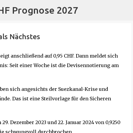
CHF Prognose 2027
Direkt zum Hauptbereich
als Nächstes
teigt anschließend auf 0,95 CHF. Dann meldet sich
is: Seit einer Woche ist die Devisennotierung am
en sich angesichts der Suezkanal-Krise und
. Das ist eine Steilvorlage für den Sicheren
29. Dezember 2023 und 22. Januar 2024 von 0,9250
nie schwungvoll durchbrochen.