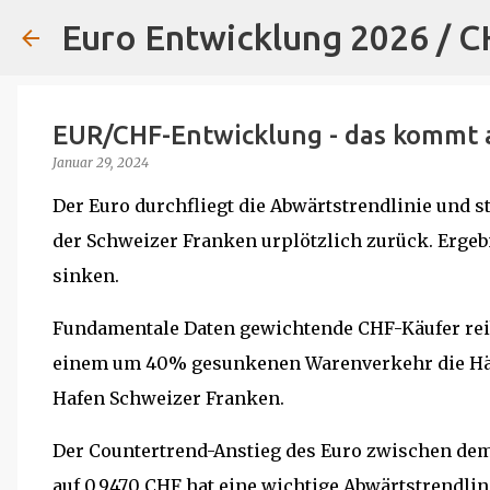
Euro Entwicklung 2026 / 
EUR/CHF-Entwicklung - das kommt 
Januar 29, 2024
Der Euro durchfliegt die Abwärtstrendlinie und s
der Schweizer Franken urplötzlich zurück. Ergebn
sinken.
Fundamentale Daten gewichtende CHF-Käufer reib
einem um 40% gesunkenen Warenverkehr die Hände
Hafen Schweizer Franken.
Der Countertrend-Anstieg des Euro zwischen dem 
auf 0,9470 CHF hat eine wichtige Abwärtstrendli