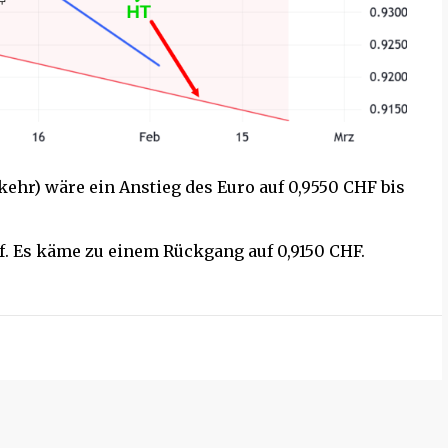
ehr) wäre ein Anstieg des Euro auf 0,9550 CHF bis
ief. Es käme zu einem Rückgang auf 0,9150 CHF.