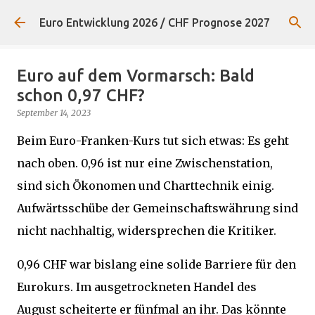
Direkt zum Hauptbereich
Euro Entwicklung 2026 / CHF Prognose 2027
Euro auf dem Vormarsch: Bald
schon 0,97 CHF?
September 14, 2023
Beim Euro-Franken-Kurs tut sich etwas: Es geht
nach oben. 0,96 ist nur eine Zwischenstation,
sind sich Ökonomen und Charttechnik einig.
Aufwärtsschübe der Gemeinschaftswährung sind
nicht nachhaltig, widersprechen die Kritiker.
0,96 CHF war bislang eine solide Barriere für den
Eurokurs. Im ausgetrockneten Handel des
August scheiterte er fünfmal an ihr. Das könnte