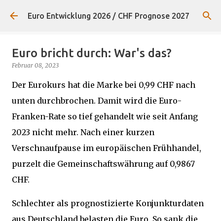
Direkt zum Hauptbereich
Euro Entwicklung 2026 / CHF Prognose 2027
Euro bricht durch: War's das?
Februar 08, 2023
Der Eurokurs hat die Marke bei 0,99 CHF nach
unten durchbrochen. Damit wird die Euro-
Franken-Rate so tief gehandelt wie seit Anfang
2023 nicht mehr. Nach einer kurzen
Verschnaufpause im europäischen Frühhandel,
purzelt die Gemeinschaftswährung auf 0,9867
CHF.
Schlechter als prognostizierte Konjunkturdaten
aus Deutschland belasten die Euro. So sank die