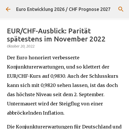
Direkt zum Hauptbereich
Euro Entwicklung 2026 / CHF Prognose 2027
EUR/CHF-Ausblick: Parität
spätestens im November 2022
Oktober 20, 2022
Der Euro honoriert verbesserte
Konjunkturerwartungen, und so klettert der
EUR/CHF-Kurs auf 0,9830. Auch der Schlusskurs
kann sich mit 0,9820 sehen lassen, ist das doch
das höchste Niveau seit dem 2. September.
Untermauert wird der Steigflug von einer
abbröckelnden Inflation.
Die Konjunkturerwartungen für Deutschland und