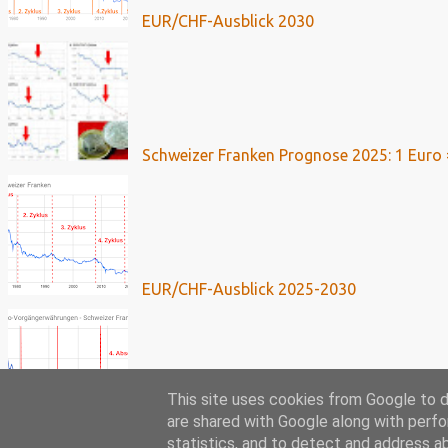
EUR/CHF-Ausblick 2030
Schweizer Franken Prognose 2025: 1 Euro 
EUR/CHF-Ausblick 2025-2030
This site uses cookies from Google to de
are shared with Google along with perfo
Franken-Kredite: Umfassende Analyse mit 
statistics, and to detect and address a