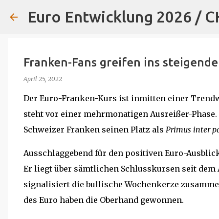
Euro Entwicklung 2026 / 
Franken-Fans greifen ins steigend
April 25, 2022
Der Euro-Franken-Kurs ist inmitten einer Trendw
steht vor einer mehrmonatigen Ausreißer-Phase. Si
Schweizer Franken seinen Platz als
Primus inter p
Ausschlaggebend für den positiven Euro-Ausblic
Er liegt über sämtlichen Schlusskursen seit dem
signalisiert die bullische Wochenkerze zusamme
des Euro haben die Oberhand gewonnen.