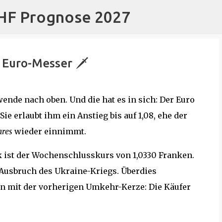
CHF Prognose 2027
Direkt zum Hauptbereich
e Euro-Messer 🗡
ende nach oben. Und die hat es in sich: Der Euro
e erlaubt ihm ein Anstieg bis auf 1,08, ehe der
ares
wieder einnimmt.
k ist der Wochenschlusskurs von 1,0330 Franken.
 Ausbruch des Ukraine-Kriegs. Überdies
n mit der vorherigen Umkehr-Kerze: Die Käufer