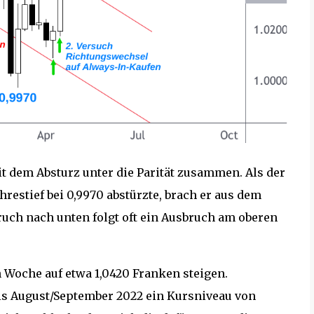
it dem Absturz unter die Parität zusammen. Als der
restief bei 0,9970 abstürzte, brach er aus dem
uch nach unten folgt oft ein Ausbruch am oberen
n Woche auf etwa 1,0420 Franken steigen.
s August/September 2022 ein Kursniveau von