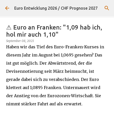
Direkt zum Hauptbereich
Euro Entwicklung 2026 / CHF Prognose 2027
⚠ Euro an Franken: "1,09 hab ich,
hol mir auch 1,10"
September 08, 2021
Haben wir das Tief des Euro-Franken-Kurses in
diesem Jahr im August bei 1,0695 gesehen? Das
ist gut möglich. Der Abwärtstrend, der die
Devisennotierung seit März heimsucht, ist
gerade dabei sich zu verabschieden. Der Euro
klettert auf 1,0895 Franken. Untermauert wird
der Anstieg von der Eurozonen-Wirtschaft. Sie
nimmt stärker Fahrt auf als erwartet.