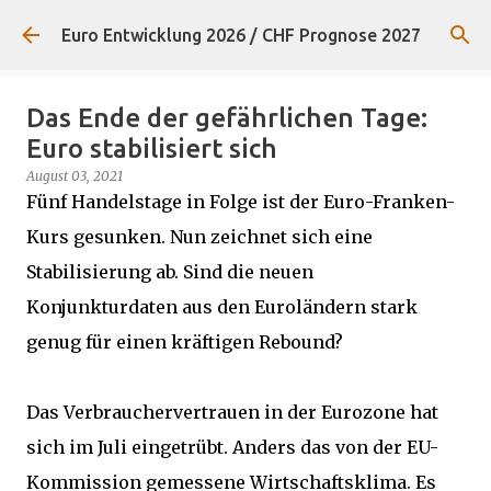
Direkt zum Hauptbereich
Euro Entwicklung 2026 / CHF Prognose 2027
Das Ende der gefährlichen Tage:
Euro stabilisiert sich
August 03, 2021
Fünf Handelstage in Folge ist der Euro-Franken-
Kurs gesunken. Nun zeichnet sich eine
Stabilisierung ab. Sind die neuen
Konjunkturdaten aus den Euroländern stark
genug für einen kräftigen Rebound?
Das Verbrauchervertrauen in der Eurozone hat
sich im Juli eingetrübt. Anders das von der EU-
Kommission gemessene Wirtschaftsklima. Es