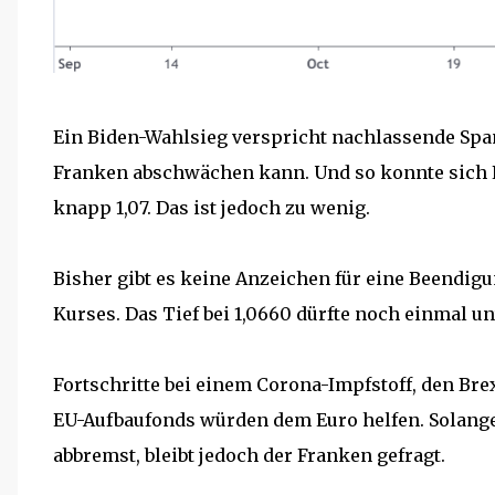
Ein Biden-Wahlsieg verspricht nachlassende Sp
Franken abschwächen kann. Und so konnte sich Eu
knapp 1,07. Das ist jedoch zu wenig.
Bisher gibt es keine Anzeichen für eine Beendig
Kurses. Das Tief bei 1,0660 dürfte noch einmal u
Fortschritte bei einem Corona-Impfstoff, den Br
EU-Aufbaufonds würden dem Euro helfen. Solange
abbremst, bleibt jedoch der Franken gefragt.