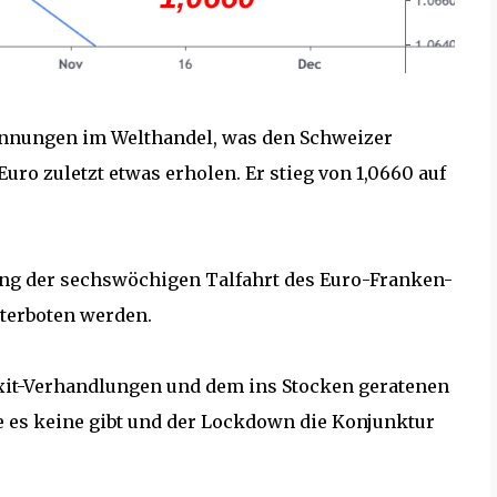
annungen im Welthandel, was den Schweizer
ro zuletzt etwas erholen. Er stieg von 1,0660 auf
ung der sechswöchigen Talfahrt des Euro-Franken-
nterboten werden.
exit-Verhandlungen und dem ins Stocken geratenen
 es keine gibt und der Lockdown die Konjunktur