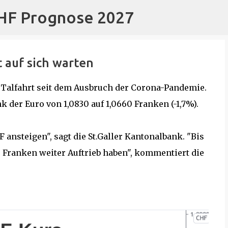
CHF Prognose 2027
Direkt zum Hauptbereich
 auf sich warten
 Talfahrt seit dem Ausbruch der Corona-Pandemie.
der Euro von 1,0830 auf 1,0660 Franken (-1,7%).
 ansteigen", sagt die St.Galler Kantonalbank. "Bis
r Franken weiter Auftrieb haben", kommentiert die