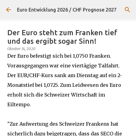
Direkt zum Hauptbereich
Euro Entwicklung 2026 / CHF Prognose 2027
Der Euro steht zum Franken tief
und das ergibt sogar Sinn!
Oktober 14, 2020
Der Euro befestigt sich bei 1,0750 Franken.
Vorausgegangen war eine viertägige Talfahrt.
Der EUR/CHF-Kurs sank am Dienstag auf ein 2-
Monatstief bei 1,0725. Zum Leidwesen des Euro
erholt sich die Schweizer Wirtschaft im
Eiltempo.
"Zur Aufwertung des Schweizer Frankens hat
sicherlich dazu beigetragen, dass das SECO die