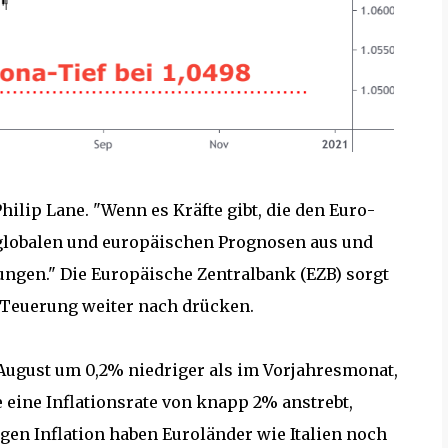
Philip Lane. "Wenn es Kräfte gibt, die den Euro-
 globalen und europäischen Prognosen aus und
ngen." Die Europäische Zentralbank (EZB) sorgt
e Teuerung weiter nach drücken.
August um 0,2% niedriger als im Vorjahresmonat,
ie eine Inflationsrate von knapp 2% anstrebt,
igen Inflation haben Euroländer wie Italien noch