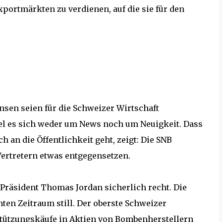
ortmärkten zu verdienen, auf die sie für den
sen seien für die Schweizer Wirtschaft
del es sich weder um News noch um Neuigkeit. Dass
 an die Öffentlichkeit geht, zeigt: Die SNB
rtretern etwas entgegensetzen.
-Präsident Thomas Jordan sicherlich recht. Die
en Zeitraum still. Der oberste Schweizer
-Stützungskäufe in Aktien von Bombenherstellern