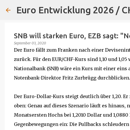
Euro Entwicklung 2026 / 
SNB will starken Euro, EZB sagt: "N
September 03, 2020
Der Euro fällt zum Franken nach einer Devisenin
zurück. Für den EUR/CHF-Kurs sind 1,10 und 1,05 
Nationalbank (SNB) wäre ein Kurs mit einer eins 
Notenbank-Direktor Fritz Zurbrügg durchblicken. 
Der Euro-Dollar-Kurs steigt deutlich über 1,20. E
oben: Genau auf dieses Szenario läuft es hinau
Monatsersten Hochs bei 1,2010 Dollar und 1,0880
Gegenbewegungen ein: Die Pullbacks schleudern d