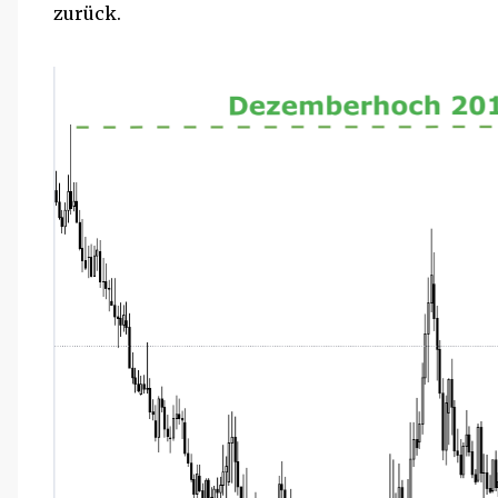
zurück.