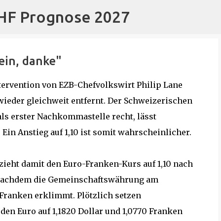
CHF Prognose 2027
Direkt zum Hauptbereich
ein, danke"
tervention von EZB-Chefvolkswirt Philip Lane
wieder gleichweit entfernt. Der Schweizerischen
als erster Nachkommastelle recht, lässt
Ein Anstieg auf 1,10 ist somit wahrscheinlicher.
r zieht damit den Euro-Franken-Kurs auf 1,10 nach
s, nachdem die Gemeinschaftswährung am
 Franken erklimmt. Plötzlich setzen
en Euro auf 1,1820 Dollar und 1,0770 Franken