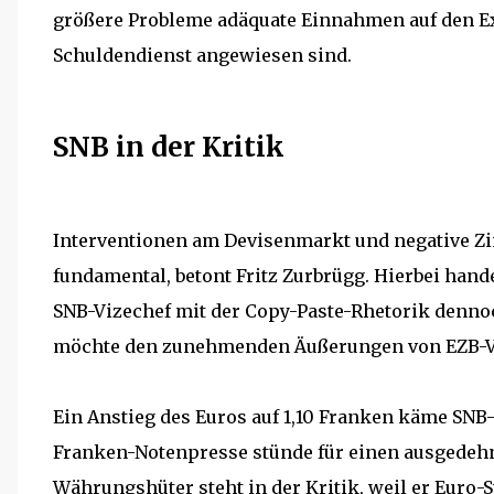
größere Probleme adäquate Einnahmen auf den Exp
Schuldendienst angewiesen sind.
SNB in der Kritik
Interventionen am Devisenmarkt und negative Zin
fundamental, betont Fritz Zurbrügg. Hierbei han
SNB-Vizechef mit der Copy-Paste-Rhetorik dennoch
möchte den zunehmenden Äußerungen von EZB-Ve
Ein Anstieg des Euros auf 1,10 Franken käme SNB
Franken-Notenpresse stünde für einen ausgedehnt
Währungshüter steht in der Kritik, weil er Euro