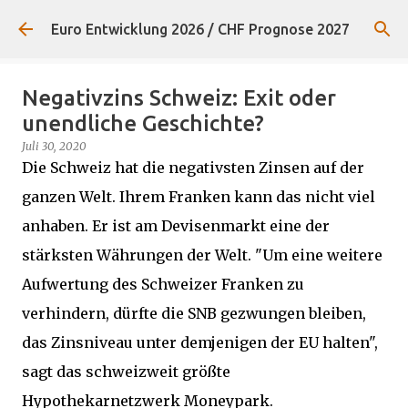
Direkt zum Hauptbereich
Euro Entwicklung 2026 / CHF Prognose 2027
Negativzins Schweiz: Exit oder
unendliche Geschichte?
Juli 30, 2020
Die Schweiz hat die negativsten Zinsen auf der
ganzen Welt. Ihrem Franken kann das nicht viel
anhaben. Er ist am Devisenmarkt eine der
stärksten Währungen der Welt. "Um eine weitere
Aufwertung des Schweizer Franken zu
verhindern, dürfte die SNB gezwungen bleiben,
das Zinsniveau unter demjenigen der EU halten",
sagt das schweizweit größte
Hypothekarnetzwerk Moneypark.