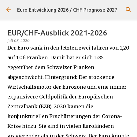
Direkt zum Hauptbereich
Euro Entwicklung 2026 / CHF Prognose 2027
EUR/CHF-Ausblick 2021-2026
Juli 08, 2020
Der Euro sank in den letzten zwei Jahren von 1,20
auf 1,06 Franken. Damit hat er sich 12%
gegenüber dem Schweizer Franken
abgeschwächt. Hintergrund: Der stockende
Wirtschaftsmotor der Eurozone und eine immer
expansivere Geldpolitik der Europäischen
Zentralbank (EZB). 2020 kamen die
konjunkturellen Erschütterungen der Corona-
Krise hinzu. Sie sind in vielen Euroländern
gravierender als in der Schweiz. Der Euro könnte