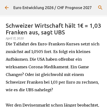
Direkt zum Hauptbereich
Euro Entwicklung 2026 / CHF Prognose 2027
Schweizer Wirtschaft hält 1€ = 1,03
Franken aus, sagt UBS
April 17, 2020
Die Talfahrt des Euro-Franken-Kurses setzt sich
zunächst auf 1,0505 fort. Es folgt ein kleines
Aufbäumen. Die USA haben offenbar ein
wirksames Corona-Medikament. Ein Game
Changer? Oder ist gleichwohl mit einem
Schweizer Franken bei 1,03 per Euro zu rechnen,
wie es die UBS nahelegt?
Wer den Devisenmarkt schon länger beobachtet,