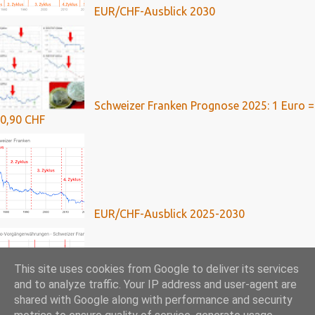
EUR/CHF-Ausblick 2030
Schweizer Franken Prognose 2025: 1 Euro =
0,90 CHF
EUR/CHF-Ausblick 2025-2030
This site uses cookies from Google to deliver its services
and to analyze traffic. Your IP address and user-agent are
shared with Google along with performance and security
Franken-Kredite: Umfassende Analyse mit