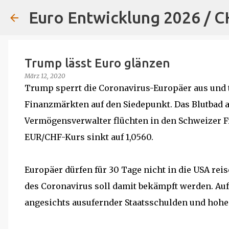
Euro Entwicklung 2026 / 
Trump lässt Euro glänzen
März 12, 2020
Trump sperrt die Coronavirus-Europäer aus und 
Finanzmärkten auf den Siedepunkt. Das Blutbad a
Vermögensverwalter flüchten in den Schweizer Fra
EUR/CHF-Kurs sinkt auf 1,0560.
Europäer dürfen für 30 Tage nicht in die USA rei
des Coronavirus soll damit bekämpft werden. Au
angesichts ausufernder Staatsschulden und hohem