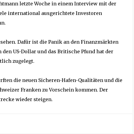
tmann letzte Woche in einem Interview mit der
ele international ausgerichtete Investoren
nn.
 sehen. Dafür ist die Panik an den Finanzmärkten
n den US-Dollar und das Britische Pfund hat der
lich zugelegt.
rften die neuen Sicheren-Hafen-Qualitäten und die
chweizer Franken zu Vorschein kommen. Der
recke wieder steigen.