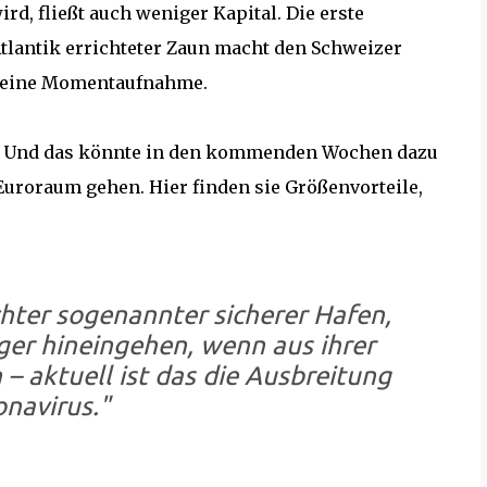
d, fließt auch weniger Kapital. Die erste
tlantik errichteter Zaun macht den Schweizer
um eine Momentaufnahme.
if. Und das könnte in den kommenden Wochen dazu
 Euroraum gehen. Hier finden sie Größenvorteile,
chter sogenannter sicherer Hafen,
ger hineingehen, wenn aus ihrer
– aktuell ist das die Ausbreitung
navirus."