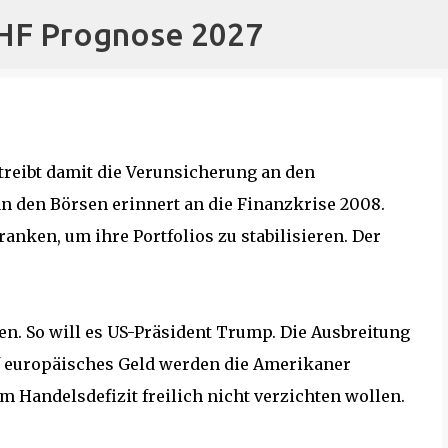
CHF Prognose 2027
Direkt zum Hauptbereich
treibt damit die Verunsicherung an den
n den Börsen erinnert an die Finanzkrise 2008.
nken, um ihre Portfolios zu stabilisieren. Der
sen. So will es US-Präsident Trump. Die Ausbreitung
f europäisches Geld werden die Amerikaner
 Handelsdefizit freilich nicht verzichten wollen.