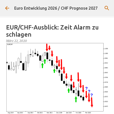
Direkt zum Hauptbereich
Euro Entwicklung 2026 / CHF Prognose 2027
EUR/CHF-Ausblick: Zeit Alarm zu
schlagen
März 22, 2020