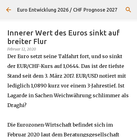
Direkt zum Hauptbereich
Euro Entwicklung 2026 / CHF Prognose 2027
Innerer Wert des Euros sinkt auf
breiter Flur
Februar 12, 2020
Der Euro setzt seine Talfahrt fort, und so sinkt
der EUR/CHF-Kurs auf 1,0644. Das ist der tiefste
Stand seit dem 3. März 2017. EUR/USD notiert mit
lediglich 1,0890 kurz vor einem 3-Jahrestief. Ist
Lagarde in Sachen Weichwährung schlimmer als
Draghi?
Die Eurozonen-Wirtschaft befindet sich im
Februar 2020 laut dem Beratungsgesellschaft