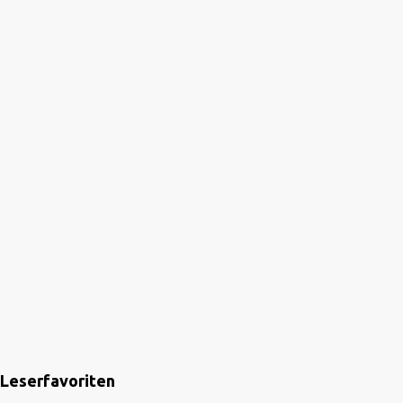
Leserfavoriten