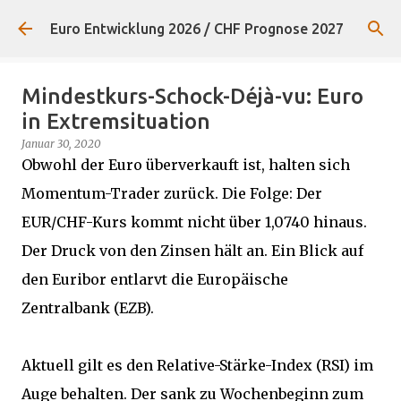
Direkt zum Hauptbereich
Euro Entwicklung 2026 / CHF Prognose 2027
Mindestkurs-Schock-Déjà-vu: Euro
in Extremsituation
Januar 30, 2020
Obwohl der Euro überverkauft ist, halten sich
Momentum-Trader zurück. Die Folge: Der
EUR/CHF-Kurs kommt nicht über 1,0740 hinaus.
Der Druck von den Zinsen hält an. Ein Blick auf
den Euribor entlarvt die Europäische
Zentralbank (EZB).
Aktuell gilt es den Relative-Stärke-Index (RSI) im
Auge behalten. Der sank zu Wochenbeginn zum