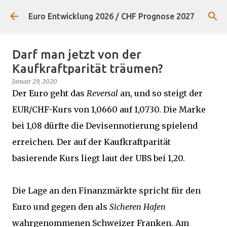
Direkt zum Hauptbereich
Euro Entwicklung 2026 / CHF Prognose 2027
Darf man jetzt von der
Kaufkraftparität träumen?
Januar 29, 2020
Der Euro geht das
Reversal
an, und so steigt der
EUR/CHF-Kurs von 1,0660 auf 1,0730. Die Marke
bei 1,08 dürfte die Devisennotierung spielend
erreichen. Der auf der Kaufkraftparität
basierende Kurs liegt laut der UBS bei 1,20.
Die Lage an den Finanzmärkte spricht für den
Euro und gegen den als
Sicheren Hafen
wahrgenommenen Schweizer Franken. Am