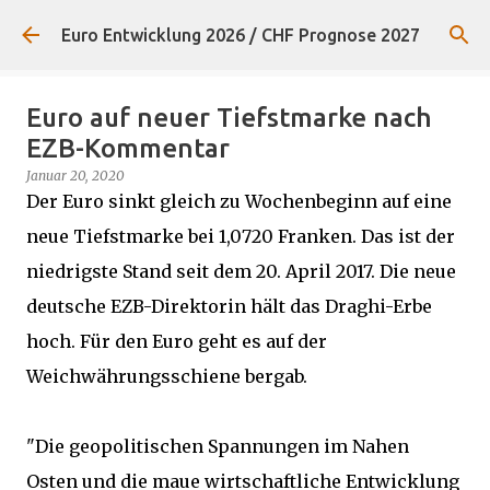
Direkt zum Hauptbereich
Euro Entwicklung 2026 / CHF Prognose 2027
Euro auf neuer Tiefstmarke nach
EZB-Kommentar
Januar 20, 2020
Der Euro sinkt gleich zu Wochenbeginn auf eine
neue Tiefstmarke bei 1,0720 Franken. Das ist der
niedrigste Stand seit dem 20. April 2017. Die neue
deutsche EZB-Direktorin hält das Draghi-Erbe
hoch. Für den Euro geht es auf der
Weichwährungsschiene bergab.
"Die geopolitischen Spannungen im Nahen
Osten und die maue wirtschaftliche Entwicklung