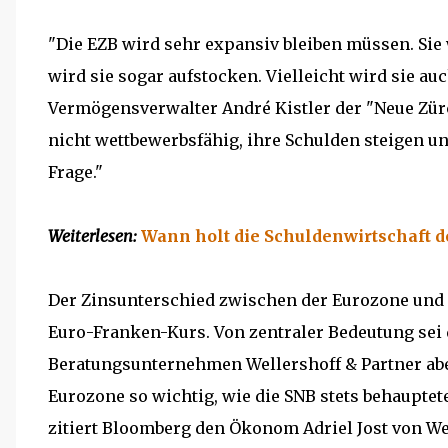
"Die EZB wird sehr expansiv bleiben müssen. Sie 
wird sie sogar aufstocken. Vielleicht wird sie au
Vermögensverwalter André Kistler der "Neue Zür
nicht wettbewerbsfähig, ihre Schulden steigen und
Frage."
Weiterlesen:
Wann holt die Schuldenwirtschaft d
Der Zinsunterschied zwischen der Eurozone und d
Euro-Franken-Kurs. Von zentraler Bedeutung sei 
Beratungsunternehmen Wellershoff & Partner abe
Eurozone so wichtig, wie die SNB stets behauptet
zitiert Bloomberg den Ökonom Adriel Jost von We