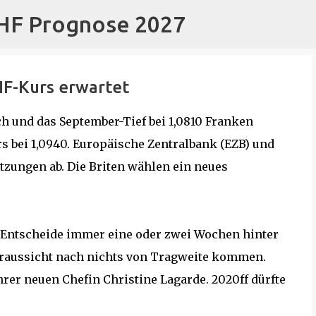
CHF Prognose 2027
Direkt zum Hauptbereich
F-Kurs erwartet
ch und das September-Tief bei 1,0810 Franken
s bei 1,0940. Europäische Zentralbank (EZB) und
tzungen ab. Die Briten wählen ein neues
n Entscheide immer eine oder zwei Wochen hinter
 Voraussicht nach nichts von Tragweite kommen.
ihrer neuen Chefin Christine Lagarde. 2020ff dürfte