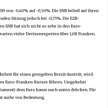
19 von -0,40% auf -0,50%. Die SNB beließ auf ihren
enden Sitzung jedoch bei -0,75%. Die EZB-
en SNB hat sich nicht so sehr in den Euro-
warten vieler Devisenexperten über 1,08 Franken.
heit für einen geregelten Brexit-Austritt, wird
des Euro-Franken-Kurses führen. Umgekehrt
liament) dem Euro kaum nach unten drücken. Für
ht mehr von Bedeutung.