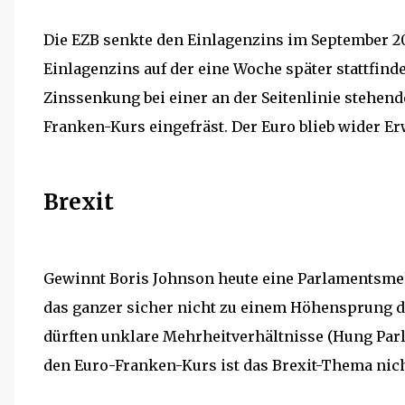
Die EZB senkte den Einlagenzins im September 20
Einlagenzins auf der eine Woche später stattfind
Zinssenkung bei einer an der Seitenlinie stehend
Franken-Kurs eingefräst. Der Euro blieb wider Er
Brexit
Gewinnt Boris Johnson heute eine Parlamentsmehr
das ganzer sicher nicht zu einem Höhensprung 
dürften unklare Mehrheitverhältnisse (Hung Par
den Euro-Franken-Kurs ist das Brexit-Thema nic